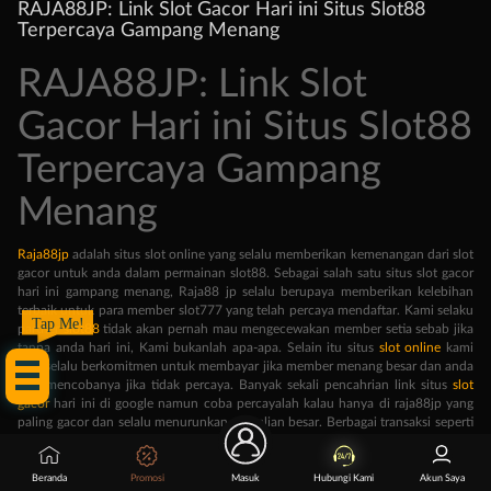
RAJA88JP: Link Slot Gacor Hari ini Situs Slot88
Terpercaya Gampang Menang
RAJA88JP: Link Slot
Gacor Hari ini Situs Slot88
Terpercaya Gampang
Menang
Raja88jp
adalah situs slot online yang selalu memberikan kemenangan dari slot
gacor untuk anda dalam permainan slot88. Sebagai salah satu situs slot gacor
hari ini gampang menang, Raja88 jp selalu berupaya memberikan kelebihan
terbaik untuk para member slot777 yang telah percaya mendaftar. Kami selaku
Tap Me!
partner
slot88
tidak akan pernah mau mengecewakan member setia sebab jika
tanpa anda hari ini, Kami bukanlah apa-apa. Selain itu situs
slot online
kami
juga selalu berkomitmen untuk membayar jika member menang besar dan anda
bisa mencobanya jika tidak percaya. Banyak sekali pencahrian link situs
slot
gacor
hari ini di google namun coba percayalah kalau hanya di raja88jp yang
paling gacor dan selalu menurunkan perkalian besar. Berbagai transaksi seperti
bank lokal, pulsa dan e-money dapat anda gunakan dengan tujuan membantu
agar lebih mudah bertransaksi. Coba anda pikirkan kurang apa lagi dari situs
slot88 segacor ini yang selalu prioritaskan pemain slot777 dalam segala hal.
Beranda
Promosi
Masuk
Hubungi Kami
Akun Saya