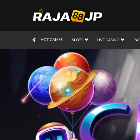
HOT GAMES
SLOTS
LIVE CASINO
RA