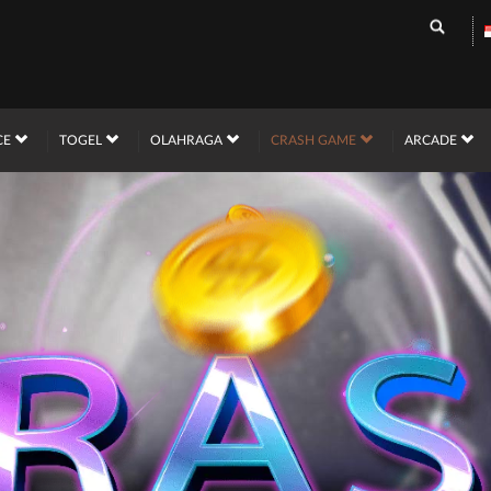
CE
TOGEL
OLAHRAGA
CRASH GAME
ARCADE