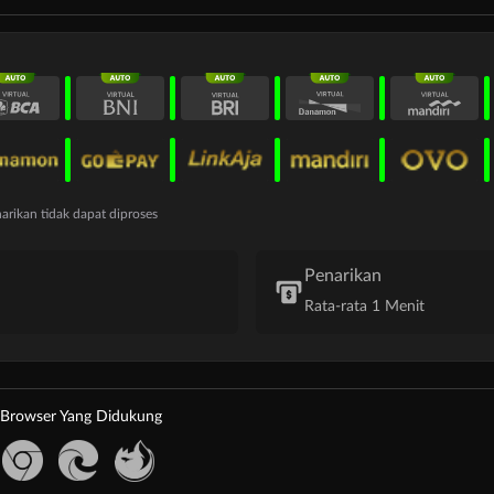
arikan tidak dapat diproses
Penarikan
Rata-rata 1 Menit
Browser Yang Didukung