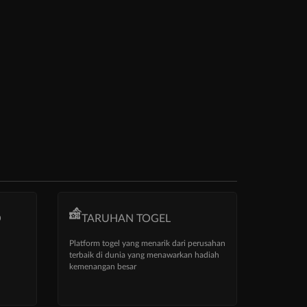
O
TARUHAN TOGEL
Platform togel yang menarik dari perusahan
terbaik di dunia yang menawarkan hadiah
kemenangan besar