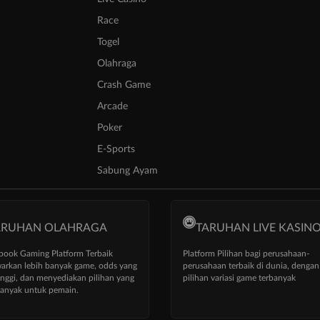
Race
Togel
Olahraga
Crash Game
Arcade
Poker
E-Sports
Sabung Ayam
ARUHAN OLAHRAGA
TARUHAN LIVE KASIN
book Gaming Platform Terbaik
Platform Pilihan bagi perusahaan-
rkan lebih banyak game, odds yang
perusahaan terbaik di dunia, dengan
tinggi, dan menyediakan pilihan yang
pilihan variasi game terbanyak
banyak untuk pemain.