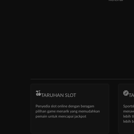
TARUHAN SLOT
T
Penyedia slot online dengan beragam
Sports
pilihan game menarik yang memudahkan
menawa
pemain untuk mencapai jackpot
lebih 
lebih 