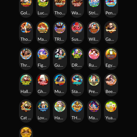
Goldmine Blast
Lucky Panda
Thor of Mars
Warlord Lu Bu
Strike Storm
Penguin Smash
Thor vs Loki
Mahjong Gold 3
TRICK OR TREAT
Sushi Match
Wilderness Hunting
Gaogashou
Three Kingdoms
Fighting Academy
Gumiho
DR. Crazy
Run Date
Egypt Gods
Halloween Horror
Ghost Zombie
Mutation fish
Star Cruise
Prehistoric Park
Beer Carnival
Cat VS Mouse
Lovecraft's Legacy
Happy Fruit Stand
THOR
Magic House
Yuanbao Mahjong2