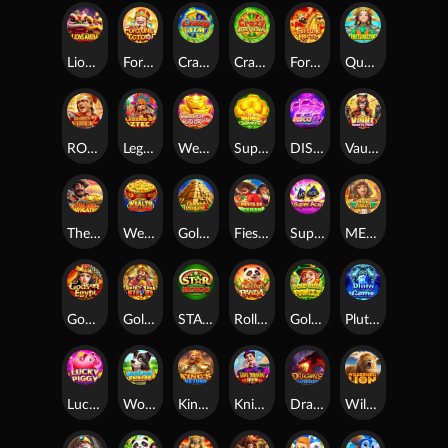
Lion's area
Fortune Toto 4D
Crazy ATM
Crazy Money Rolling
Fortune Horse
Quetzalcoatl
ROMAN WARRIOR2
Legend of Aztec2
Wealth Rising 2
Super Clovers 2
DISCO 777
Vault Beauty Thief
The Age Of Navigation
Wealth Rolling
Golden Temple2
Fiesta de Mexicana
Super Ace
MEOW DYNASTY
Gods of Egypt
Gold Rush Blast
STAR Bingo
Rolling Panda
Gold Rush Party
Pluto Gems
Lucky Piggy
Woof-woof Paradise
King's Return
Knife Throwing Show
Dragon's Expedition
Wilderness Lion