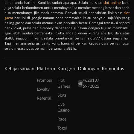
tanpa anda hari ini, Kami bukanlah apa-apa. Selain itu situs
slot online
kami
juga selalu berkomitmen untuk membayar jika member menang besar dan anda
bisa mencobanya jika tidak percaya. Banyak sekali pencahrian link situs
slot
gacor
hari ini di google namun coba percayalah kalau hanya di raja88jp yang
paling gacor dan selalu menurunkan perkalian besar. Berbagai transaksi seperti
bank lokal, pulsa dan e-money dapat anda gunakan dengan tujuan membantu
agar lebih mudah bertransaksi. Coba anda pikirkan kurang apa lagi dari situs
slot88 segacor ini yang selalu prioritaskan pemain slot777 dalam segala hal.
Tapi memang seharusnya itu yang harus di berikan kepada para pemain agar
selalu merasa puas bermain bersama raja88 jp.
Kebijaksanaan
Platform
Kategori
Dukungan
Komunitas
Promosi
Hot
+628137
Games
6972022
Loyalty
Slots
Referral
Live
Casino
Race
Togel