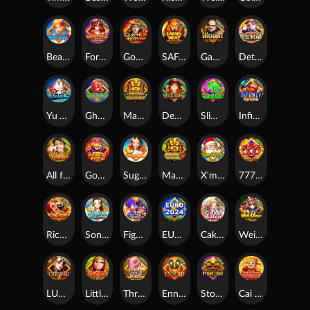
Beach Baby2
Fortunate Lion-Lucky Mix
Gods of Egypt2
SAFARI HEAT-MULTIPLY FUN
Gaogashou2 MULTIPLY FUN
Detective Girl
Yu Yue Long Men
Ghost Mansion
Mayan Adventure
Deep Rising
Slime Gem
Infinity Mining
All for the Winner
Gong Xi Fa Cai
Sugar Bar
Mayan Adventure2
X'mas Gift City
777-CLASSIC STYLE
Rich Fortune 2
Songkran Festival
Fighting Academy 2
EURO2024
CakeMatch
Weird Xmas
LUXURY WORLD
Little Red Riding Hood
Three Little Pigs
Ennead
Stonelions
Cai Shen Arrives!