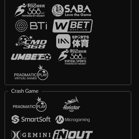
Crash Game