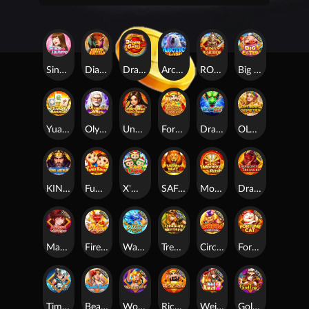
Since I'm here
Diamond buffalo
Dragon Gem2
Arctic Clash
ROMAN WARRIOR
Big Eater
Yuanbao Mahjong
Olympus - Zeus
Unparalleled Phoenix Dynasty
Fortune's Treasure
Dragon777
OLYMPUS DEMETER
KING ARTHUR
Fuwa Baoxi
X'Mas LABUBU
SAFARI HEAT 2-MULTIPLY FUN
Money Rush
Dragon’s Treasures
Mansion Battle Royale
Fire Dragon
Water Dragon
Treasure Hunters
Circus-Lucky Mix
Fortune Cat
Time Machine
Beach Baby
Wonderland
Rich Fortune
Weird Xmas2
Gold Fairy 2