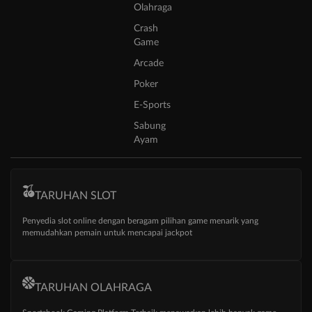
Olahraga
Crash
Game
Arcade
Poker
E-Sports
Sabung
Ayam
TARUHAN SLOT
Penyedia slot online dengan beragam pilihan game menarik yang
memudahkan pemain untuk mencapai jackpot
TARUHAN OLAHRAGA