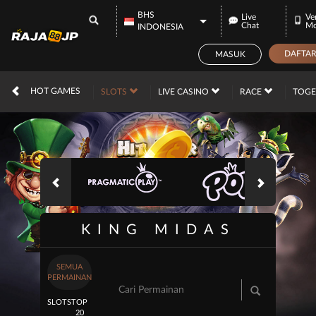
BHS
Live
Ve
Chat
Mo
INDONESIA
DAFTA
MASUK
IDR
12,691,730,
HOT GAMES
SLOTS
LIVE CASINO
RACE
TOG
KING MIDAS
SEMUA
PERMAINAN
SLOTS
TOP
20