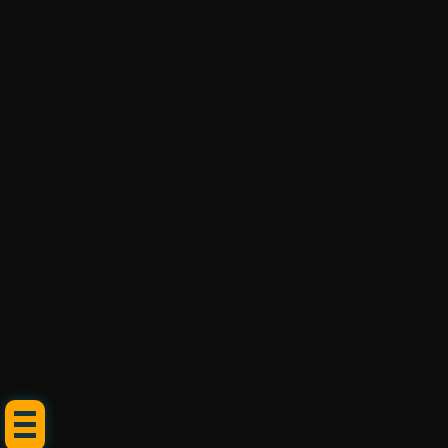
Tap Me!