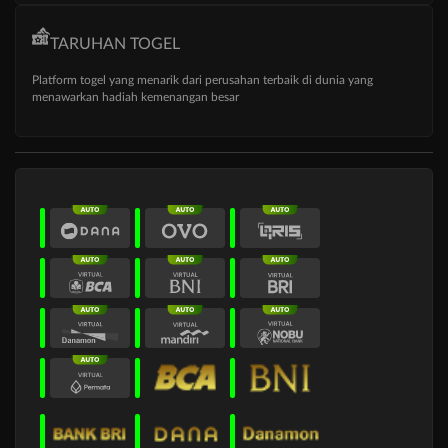
TARUHAN TOGEL
Platform togel yang menarik dari perusahan terbaik di dunia yang
menawarkan hadiah kemenangan besar