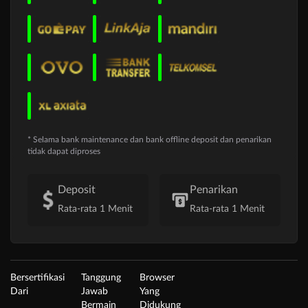
* Selama bank maintenance dan bank offline deposit dan penarikan
tidak dapat diproses
Deposit
Penarikan
Rata-rata 1 Menit
Rata-rata 1 Menit
Bersertifikasi
Tanggung
Browser
Dari
Jawab
Yang
Bermain
Didukung