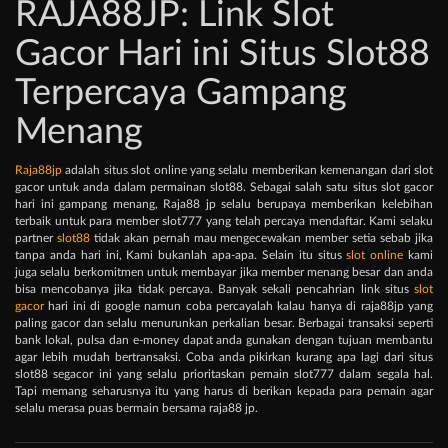
RAJA88JP: Link Slot
Gacor Hari ini Situs Slot88
Terpercaya Gampang
Menang
Raja88jp
adalah situs slot online yang selalu memberikan kemenangan dari slot
gacor untuk anda dalam permainan slot88. Sebagai salah satu situs slot gacor
hari ini gampang menang, Raja88 jp selalu berupaya memberikan kelebihan
terbaik untuk para member slot777 yang telah percaya mendaftar. Kami selaku
partner
slot88
tidak akan pernah mau mengecewakan member setia sebab jika
tanpa anda hari ini, Kami bukanlah apa-apa. Selain itu situs
slot online
kami
juga selalu berkomitmen untuk membayar jika member menang besar dan anda
bisa mencobanya jika tidak percaya. Banyak sekali pencahrian link situs
slot
gacor
hari ini di google namun coba percayalah kalau hanya di raja88jp yang
paling gacor dan selalu menurunkan perkalian besar. Berbagai transaksi seperti
bank lokal, pulsa dan e-money dapat anda gunakan dengan tujuan membantu
agar lebih mudah bertransaksi. Coba anda pikirkan kurang apa lagi dari situs
slot88 segacor ini yang selalu prioritaskan pemain slot777 dalam segala hal.
Tapi memang seharusnya itu yang harus di berikan kepada para pemain agar
selalu merasa puas bermain bersama raja88 jp.