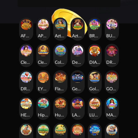
AFRICAN BUFFALO 5000
APHRODITE’S BLESSING
Aztec Fortune
Aztec Rush Bonanza
BREAK THE BANK
BUNNY VIP NIGHT
Cleopatra's Fortune Ways
Cleopatra's Treasure
Colour Game Mega Bonus
Dear Senpai
DIAMOND KING
DRACULA’S CASTLE BANQUET
DRAGON FORTUNE
EYES OF RA
Flame of Fortune
Gems of Valhalla
Gold Rush Bonanza
GOLDEN FORTUNE HORSE
HEAVENLY FEAST WITH WUKONG
Hippo Splash
Hunk Cai Shen
LADY OF RA
LUCKY TIGER
MAGIC PEARLS