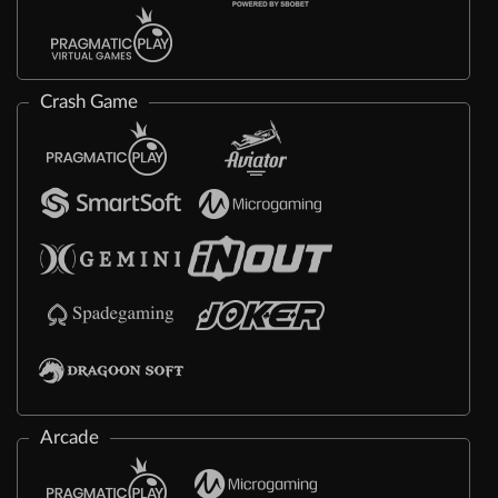
Crash Game
Arcade