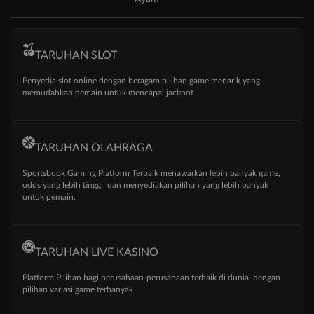
TARUHAN SLOT
Penyedia slot online dengan beragam pilihan game menarik yang
memudahkan pemain untuk mencapai jackpot
TARUHAN OLAHRAGA
Sportsbook Gaming Platform Terbaik menawarkan lebih banyak game,
odds yang lebih tinggi, dan menyediakan pilihan yang lebih banyak
untuk pemain.
TARUHAN LIVE KASINO
Platform Pilihan bagi perusahaan-perusahaan terbaik di dunia, dengan
pilihan variasi game terbanyak