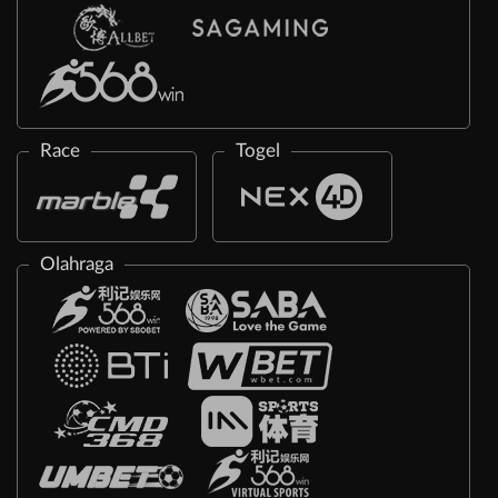
Race
Togel
Olahraga